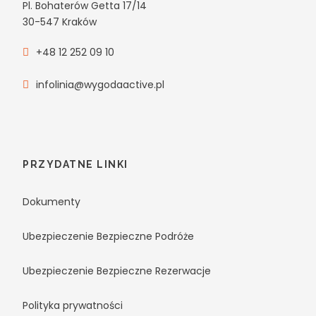
Pl. Bohaterów Getta 17/14
30-547 Kraków
+48 12 252 09 10
infolinia@wygodaactive.pl
PRZYDATNE LINKI
Dokumenty
Ubezpieczenie Bezpieczne Podróże
Ubezpieczenie Bezpieczne Rezerwacje
Polityka prywatności