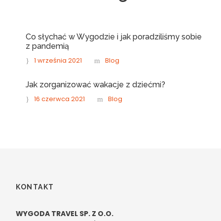
Co słychać w Wygodzie i jak poradziliśmy sobie
z pandemią
1 września 2021
Blog
Jak zorganizować wakacje z dziećmi?
16 czerwca 2021
Blog
KONTAKT
WYGODA TRAVEL SP. Z O.O.