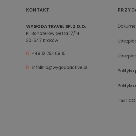
KONTAKT
PRZYDA
Dokume
WYGODA TRAVEL SP. Z O.O.
Pl. Bohaterów Getta 17/14
30-547 Kraków
Ubezpie
+48 12 252 09 10
Ubezpie
infolinia@wygodaactive.pl
Polityka
Polityka
Test CO