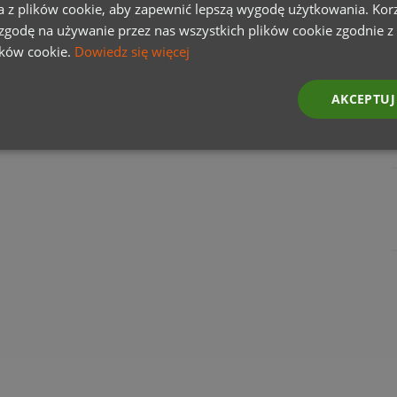
a z plików cookie, aby zapewnić lepszą wygodę użytkowania. Korzy
 zgodę na używanie przez nas wszystkich plików cookie zgodnie 
lików cookie.
Dowiedz się więcej
AKCEPTUJ