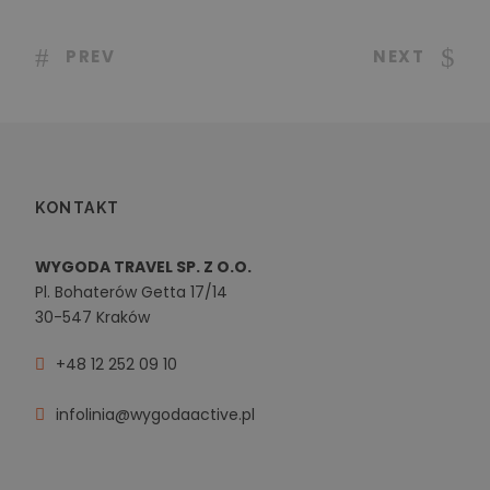
PREV
NEXT
KONTAKT
WYGODA TRAVEL SP. Z O.O.
Pl. Bohaterów Getta 17/14
30-547 Kraków
+48 12 252 09 10
infolinia@wygodaactive.pl