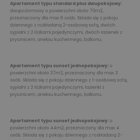
Apartament typu standard plus dwupokojowy:
dwupoziomowy o powierzchni około 70m2,
przeznaczony dla max 6 osób. Składa się z pokoju
dziennego z rozkładaną 2-osobową sofą, dwóch
sypialni z 2 łóżkami pojedynczymi, dwóch łazienek z
prysznicem, aneksu kuchennego, balkonu.
Apartament typu sunset jednopokojowy:
o
powierzchni około 37m2, przeznaczony dla max 3
osób. Składa się z pokoju dziennego z 1-osobową sofą,
sypialni z 2 łóżkami pojedynczymi, łazienki z
prysznicem, aneksu kuchennego, balkonu.
Apartament typu sunset jednopokojowy:
o
powierzchni około 44m2, przeznaczony dla max 4
osób. Składa się z pokoju dziennego z rozkładaną 2-