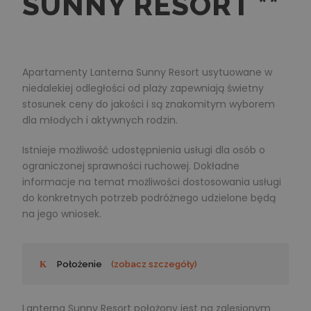
SUNNY RESORT **
Apartamenty Lanterna Sunny Resort usytuowane w
niedalekiej odległości od plaży zapewniają świetny
stosunek ceny do jakości i są znakomitym wyborem
dla młodych i aktywnych rodzin.
Istnieje możliwość udostępnienia usługi dla osób o
ograniczonej sprawności ruchowej. Dokładne
informacje na temat możliwości dostosowania usługi
do konkretnych potrzeb podróżnego udzielone będą
na jego wniosek.
Położenie
(zobacz szczegóły)
Lanterna Sunny Resort położony jest na zalesionym