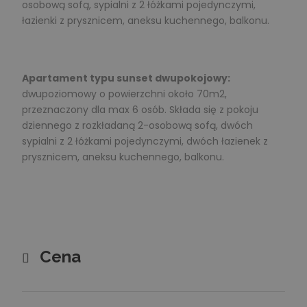
osobową sofą, sypialni z 2 łóżkami pojedynczymi,
łazienki z prysznicem, aneksu kuchennego, balkonu.
Apartament typu sunset dwupokojowy:
dwupoziomowy o powierzchni około 70m2,
przeznaczony dla max 6 osób. Składa się z pokoju
dziennego z rozkładaną 2-osobową sofą, dwóch
sypialni z 2 łóżkami pojedynczymi, dwóch łazienek z
prysznicem, aneksu kuchennego, balkonu.
Cena