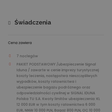
Świadczenia
Cena zawiera
7 noclegów
PAKIET PODSTAWOWY /ubezpieczenie Signal
Iduna / zawarte w cenie imprezy turystycznej
koszty leczenia, następstwa nieszczęśliwych
wypadków, koszty ratownictwa i
ubezpieczenie bagażu podróżnego oraz
odpowiedzialności cywilnej w SIGNAL IDUNA
Polska TU S.A. Kwoty limitów ubezpieczenia: KL
12 000 EUR w tym koszty ratownictwa 6 000
EUR, NNW 10 000 PLN, Bagaż 800 PLN, OC 10 000