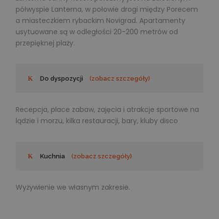
półwyspie Lanterna, w połowie drogi między Porecem
a miasteczkiem rybackim Novigrad. Apartamenty
usytuowane są w odległości 20-200 metrów od
przepięknej plaży.
Do dyspozycji
(zobacz szczegóły)
Recepcja, place zabaw, zajęcia i atrakcje sportowe na
lądzie i morzu, kilka restauracji, bary, kluby disco
Kuchnia
(zobacz szczegóły)
Wyżywienie we własnym zakresie.