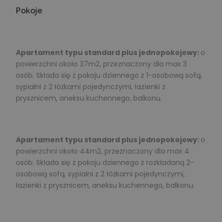
Pokoje
Apartament typu standard plus jednopokojowy:
o
powierzchni około 37m2, przeznaczony dla max 3
osób. Składa się z pokoju dziennego z 1-osobową sofą,
sypialni z 2 łóżkami pojedynczymi, łazienki z
prysznicem, aneksu kuchennego, balkonu.
Apartament typu standard plus jednopokojowy:
o
powierzchni około 44m2, przeznaczony dla max 4
osób. Składa się z pokoju dziennego z rozkładaną 2-
osobową sofą, sypialni z 2 łóżkami pojedynczymi,
łazienki z prysznicem, aneksu kuchennego, balkonu.