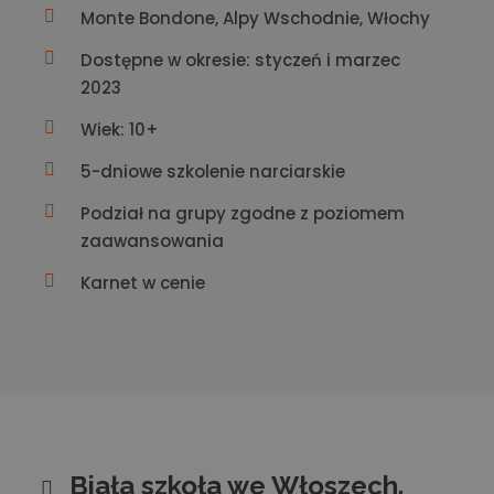
Monte Bondone, Alpy Wschodnie, Włochy
Dostępne w okresie: styczeń i marzec
2023
Wiek: 10+
5-dniowe szkolenie narciarskie
Podział na grupy zgodne z poziomem
zaawansowania
Karnet w cenie
Biała szkoła we Włoszech.