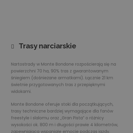
Trasy narciarskie
Nartostrady w Monte Bondone rozpościerają się na
powierzchni 70 ha, 90% tras z gwarantowanym
śniegiem (dośnieżane armatkami). Łącznie 21 km
świetnie przygotowanych tras z przepięknymi
widokami.
Monte Bondone oferuje stoki dla początkujących,
trasy techniczne bardziej wymagające dla fanów
freestyle i slalomu oraz „Gran Pista” o różnicy
wysokości ok. 800 m i długości prawie 4 kilometrów,
zapewniająca wspaniałe emocje podczas jazdy.