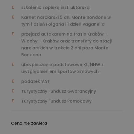
szkolenia i opiekę instruktorską
Karnet narciarski 5 dni Monte Bondone w
tym 1 dzień Folgaria i 1 dzień Paganella
przejazd autokarem na trasie Kraków -
Włochy – Kraków oraz transfery do stacji
narciarskich w trakcie 2 dni poza Monte
Bondone
ubezpieczenie podstawowe KL, NNW z
uwzględnieniem sportów zimowych
podatek VAT
Turystyczny Fundusz Gwarancyjny
Turystyczny Fundusz Pomocowy
Cena nie zawiera