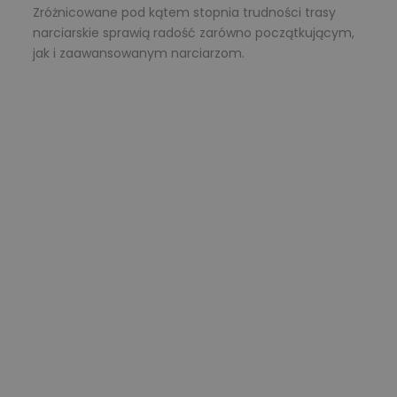
Zróżnicowane pod kątem stopnia trudności trasy
narciarskie sprawią radość zarówno początkującym,
jak i zaawansowanym narciarzom.