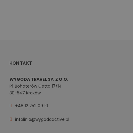
KONTAKT
WYGODA TRAVEL SP. Z O.O.
Pl. Bohaterów Getta 17/14
30-547 Kraków
+48 12 252 09 10
infolinia@wygodaactive.pl