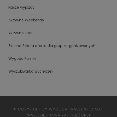
Nasze wyjazdy
Aktywne Weekendy
Aktywne Lato
Zielona Szkoła oferta dla grup zorganizowanych
Wygoda Family
Wyszukiwarka wycieczek
© COPYRIGHT BY WYGODA TRAVEL SP. Z O.O.
WSZELKIE PRAWA ZASTRZEŻONE!