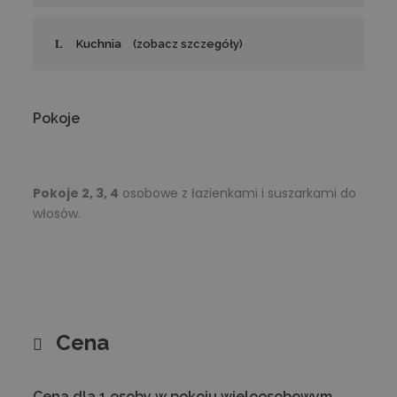
Kuchnia
(zobacz szczegóły)
Pokoje
Pokoje 2, 3, 4
osobowe z łazienkami i suszarkami do
włosów.
Cena
Cena dla 1 osoby w pokoju wieloosobowym