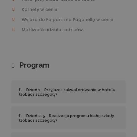
Karnety w cenie
Wyjazd do Folgarii i na Paganellę w cenie
Możliwość udziału rodziców.
Program
Dzień 1
Przyjazd i zakwaterowanie w hotelu
(zobacz szczegóły)
Dzień 2-5
Realizacja programu białej szkoły
(zobacz szczegóły)