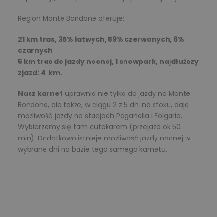
Region Monte Bondone oferuje:
21 km tras, 35% łatwych, 59% czerwonych, 6%
czarnych
5 km tras do jazdy nocnej, 1 snowpark, najdłuższy
zjazd: 4 km.
Nasz karnet
uprawnia nie tylko do jazdy na Monte
Bondone, ale także, w ciągu 2 z 5 dni na stoku, daje
możliwość jazdy na stacjach Paganella i Folgaria.
Wybierzemy się tam autokarem (przejazd ok 50
min). Dodatkowo istnieje możliwość jazdy nocnej w
wybrane dni na bazie tego samego karnetu.