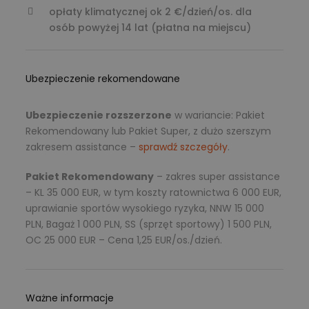
opłaty klimatycznej ok 2 €/dzień/os. dla
osób powyżej 14 lat (płatna na miejscu)
Ubezpieczenie rekomendowane
Ubezpieczenie rozszerzone
w wariancie: Pakiet
Rekomendowany lub Pakiet Super, z dużo szerszym
zakresem assistance –
sprawdź szczegóły
.
Pakiet Rekomendowany
– zakres super assistance
– KL 35 000 EUR, w tym koszty ratownictwa 6 000 EUR,
uprawianie sportów wysokiego ryzyka, NNW 15 000
PLN, Bagaż 1 000 PLN, SS (sprzęt sportowy) 1 500 PLN,
OC 25 000 EUR – Cena 1,25 EUR/os./dzień.
Ważne informacje