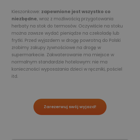
Kieszonkowe:
zapewnione jest wszystko co
niezbędne
, wraz z możliwością przygotowania
herbaty na stok do termosów. Oczywiście na stoku
można zawsze wydać pieniądze na czekoladę lub
frytki. Przed wyjazdem
w drogę powrotną
do Polski
zrobimy zakupy żywnościowe na drogę w
supermarkecie.
Zakwaterowanie ma miejsce w
normalnym standardzie hotelowym: nie ma
konieczności wyposażania dzieci w ręczniki, pościel
itd.
Zarezerwuj swój wyjazd!