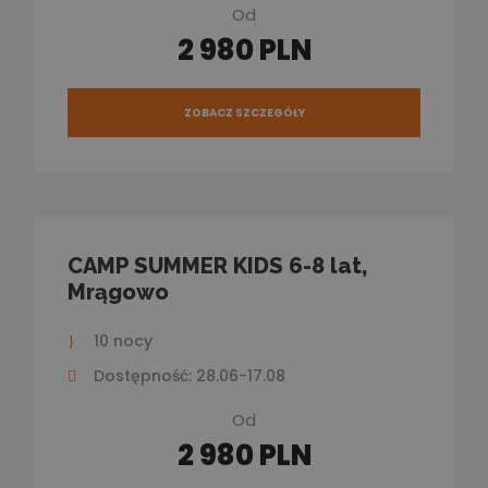
Od
2 980 PLN
ZOBACZ SZCZEGÓŁY
CAMP SUMMER KIDS 6-8 lat,
Mrągowo
10 nocy
Dostępność: 28.06-17.08
Od
2 980 PLN