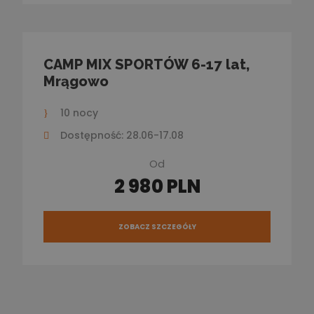
CAMP MIX SPORTÓW 6-17 lat,
Mrągowo
10 nocy
Dostępność: 28.06-17.08
Od
2 980 PLN
ZOBACZ SZCZEGÓŁY