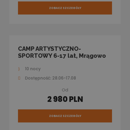
ZOBACZ SZCZEGÓŁY
CAMP ARTYSTYCZNO-
SPORTOWY 6-17 lat, Mrągowo
10 nocy
Dostępność: 28.06-17.08
Od
2 980 PLN
ZOBACZ SZCZEGÓŁY