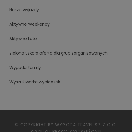
Nasze wyjazdy
Aktywne Weekendy
Aktywne Lato
Zielona Szkoła oferta dla grup zorganizowanych
Wygoda Family
Wyszukiwarka wycieczek
© COPYRIGHT BY WYGODA TRAVEL SP. Z O.O.
WSZELKIE PRAWA ZASTRZEŻONE!