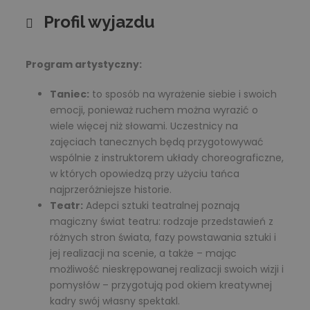
Profil wyjazdu
Program artystyczny:
Taniec:
to sposób na wyrażenie siebie i swoich
emocji, ponieważ ruchem można wyrazić o
wiele więcej niż słowami. Uczestnicy na
zajęciach tanecznych będą przygotowywać
wspólnie z instruktorem układy choreograficzne,
w których opowiedzą przy użyciu tańca
najprzeróżniejsze historie.
Teatr:
Adepci sztuki teatralnej poznają
magiczny świat teatru: rodzaje przedstawień z
różnych stron świata, fazy powstawania sztuki i
jej realizacji na scenie, a także – mając
możliwość nieskrępowanej realizacji swoich wizji i
pomysłów – przygotują pod okiem kreatywnej
kadry swój własny spektakl.