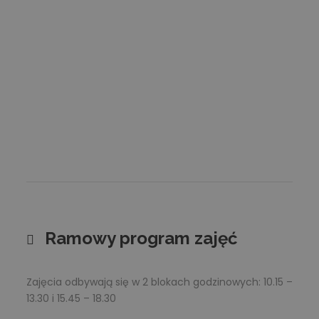
Ramowy program zajęć
Zajęcia odbywają się w 2 blokach godzinowych: 10.15 –
13.30 i 15.45 – 18.30