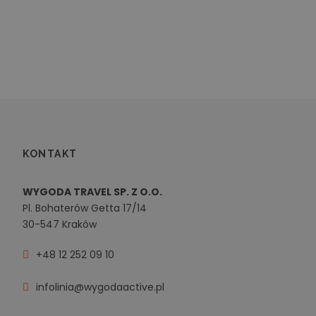
KONTAKT
WYGODA TRAVEL SP. Z O.O.
Pl. Bohaterów Getta 17/14
30-547 Kraków
+48 12 252 09 10
infolinia@wygodaactive.pl