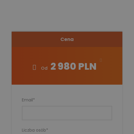
Cena
2 980 PLN
Od
Email
*
Liczba osób
*