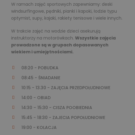
W ramach zajęć sportowych zapewniamy: deski
windsurfingowe, pędniki, pianki i kapoki, łodzie typu
optymist, supy, kajaki, rakiety tenisowe i wiele innych.
W trakcie zajęć na wodzie dzieci asekurują
instruktorzy na motorówkach.
Wszystkie zajęcia
prowadzone są w grupach dopasowanych
wiekiem i umiejętnościami.
08:20 - POBUDKA
08:45 - ŚNIADANIE
10:15 - 13.30 - ZAJĘCIA PRZEDPOŁUDNIOWE
14:00 - OBIAD
14:30 – 15:30 - CISZA POOBIEDNIA
15:45 - 18:30 - ZAJECIA POPOŁUDNIOWE
19:00 - KOLACJA