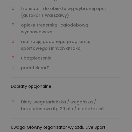
transport do obiektu wg wybranej opcji
(autokar z Warszawy)
opiekę trenerską i całodobową
wychowawczą
realizację podanego programu,
sportowego i innych atrakcji
ubezpieczenie
podatek VAT
Dopłaty opcjonalne
Diety: wegetariańska / wegańska /
bezglutenowa itp 20 pln /osoba/dzień
Uwaga: Główny organizator wyjazdu Live Sport.