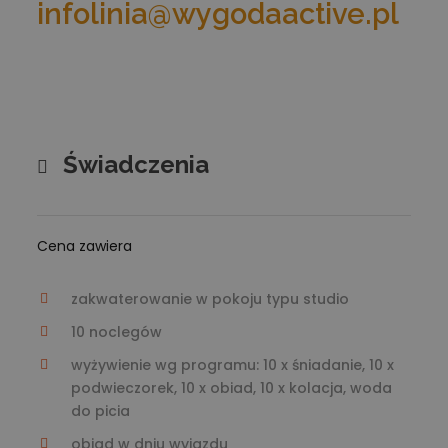
infolinia@wygodaactive.pl
Świadczenia
Cena zawiera
zakwaterowanie w pokoju typu studio
10 noclegów
wyżywienie wg programu: 10 x śniadanie, 10 x
podwieczorek, 10 x obiad, 10 x kolacja, woda
do picia
obiad w dniu wyjazdu