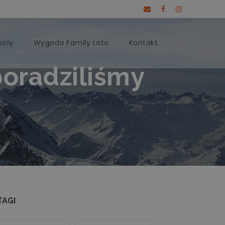
koły
Wygoda Family Lato
Kontakt
poradziliśmy
TAGI