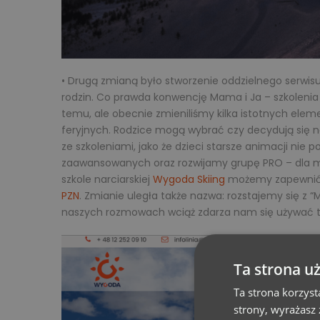
• Drugą zmianą było stworzenie oddzielnego serwis
rodzin. Co prawda konwencję Mama i Ja – szkolenia 
temu, ale obecnie zmieniliśmy kilka istotnych ele
feryjnych. Rodzice mogą wybrać czy decydują się na
ze szkoleniami, jako że dzieci starsze animacji nie 
zaawansowanych oraz rozwijamy grupę PRO – dla mło
szkole narciarskiej
Wygoda Skiing
możemy zapewnić ś
PZN
. Zmianie uległa także nazwa: rozstajemy się z 
naszych rozmowach wciąż zdarza nam się używać t
Ta strona u
Ta strona korzyst
strony, wyrażasz