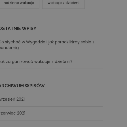
rodzinne wakacje
wakacje z dziećmi
OSTATNIE WPISY
Co słychać w Wygodzie i jak poradziliśmy sobie z
pandemią
Jak zorganizować wakacje z dziećmi?
ARCHIWUM WPISÓW
wrzesień 2021
czerwiec 2021