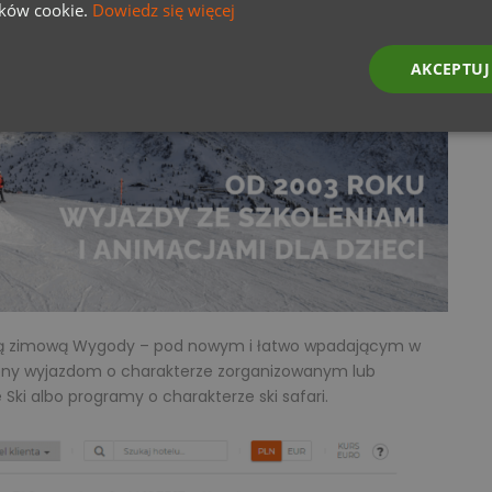
lików cookie.
Dowiedz się więcej
AKCEPTUJ
oną zimową Wygody – pod nowym i łatwo wpadającym w
ny wyjazdom o charakterze zorganizowanym lub
Ski albo programy o charakterze ski safari.