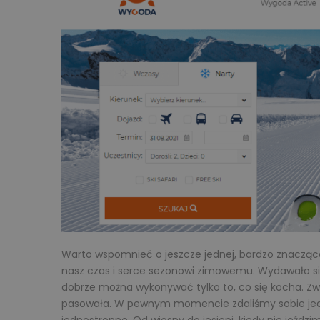
Warto wspomnieć o jeszcze jednej, bardzo znaczące
nasz czas i serce sezonowi zimowemu. Wydawało si
dobrze można wykonywać tylko to, co się kocha. Zwyk
pasowała. W pewnym momencie zdaliśmy sobie jedn