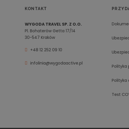
KONTAKT
PRZYDA
Dokume
WYGODA TRAVEL SP. Z O.O.
Pl. Bohaterów Getta 17/14
30-547 Kraków
Ubezpie
+48 12 252 09 10
Ubezpie
infolinia@wygodaactive.pl
Polityka
Polityka
Test CO