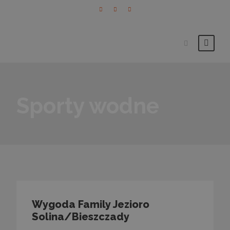
Sporty wodne
Wygoda Family Jezioro
Solina/Bieszczady