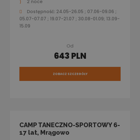
2 noce
Dostępność: 24.05-26.05 ; 07.06-09.06 ;
05.07-07.07 ; 19.07-21.07 ; 30.08-01.09; 13.09-
15.09
Od
643 PLN
ZOBACZ SZCZEGÓŁY
CAMP TANECZNO-SPORTOWY 6-
17 lat, Mrągowo