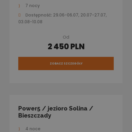
7 nocy
Dostępność: 29.06-06.07, 20.07-27.07,
03.08-10.08
Od
2 450 PLN
ZOBACZ SZCZEGÓŁY
Power5 / jezioro Solina /
Bieszczady
4 noce