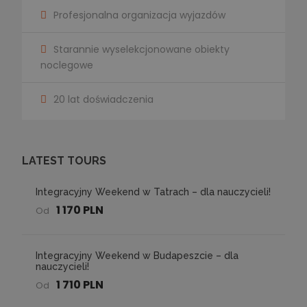
Profesjonalna organizacja wyjazdów
Starannie wyselekcjonowane obiekty
noclegowe
20 lat doświadczenia
LATEST TOURS
Integracyjny Weekend w Tatrach – dla nauczycieli!
1 170 PLN
Od
Integracyjny Weekend w Budapeszcie – dla
nauczycieli!
1 710 PLN
Od