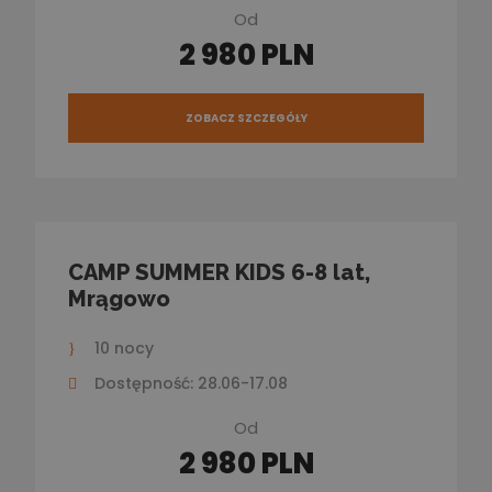
Od
2 980 PLN
ZOBACZ SZCZEGÓŁY
CAMP SUMMER KIDS 6-8 lat,
Mrągowo
10 nocy
Dostępność: 28.06-17.08
Od
2 980 PLN