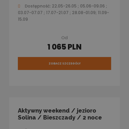
Dostępność: 22.05-26.05 ; 05.06-09.06 ;
03.07-07.07 ; 17.07-21.07 ; 28.08-01.09; 11.09-
15.09
Od
1 065 PLN
ZOBACZ SZCZEGÓŁY
Aktywny weekend / jezioro
Solina / Bieszczady / 2 noce