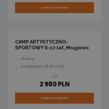
ZOBACZ SZCZEGÓŁY
CAMP ARTYSTYCZNO-
SPORTOWY 6-17 lat, Mrągowo
10 nocy
Dostępność: 28.06-17.08
Od
2 980 PLN
ZOBACZ SZCZEGÓŁY