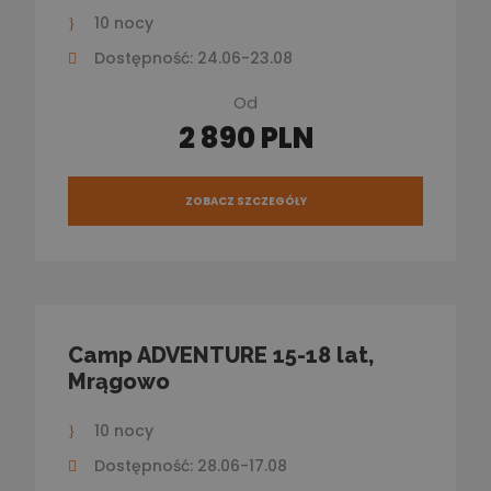
10 nocy
Dostępność: 24.06-23.08
Od
2 890 PLN
ZOBACZ SZCZEGÓŁY
Camp ADVENTURE 15-18 lat,
Mrągowo
10 nocy
Dostępność: 28.06-17.08