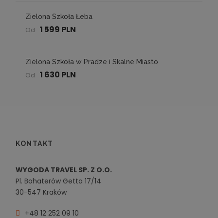
Zielona Szkoła Łeba
1 599 PLN
Od
Zielona Szkoła w Pradze i Skalne Miasto
1 630 PLN
Od
KONTAKT
WYGODA TRAVEL SP. Z O.O.
Pl. Bohaterów Getta 17/14
30-547 Kraków
+48 12 252 09 10