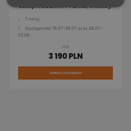
Camp RODZINNY TENIS, Wilkasy
7 nocy
Dostępność: 19.07-26.07 oraz 26.07-
02.08
Od
3 190 PLN
ZOBACZ SZCZEGÓŁY