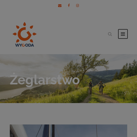
Żeglarstwo