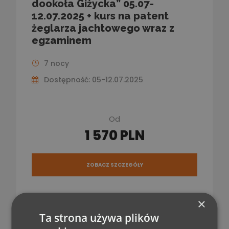
dookoła Giżycka” 05.07-
12.07.2025 + kurs na patent
żeglarza jachtowego wraz z
egzaminem
7 nocy
Dostępność: 05-12.07.2025
Od
1 570 PLN
ZOBACZ SZCZEGÓŁY
×
Ta strona używa plików