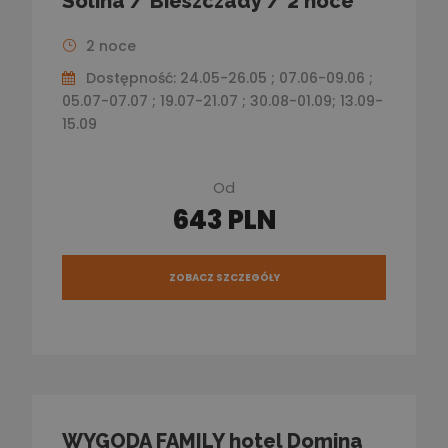
Solina / Bieszczady / 2 noce
2 noce
Dostępność: 24.05-26.05 ; 07.06-09.06 ;
05.07-07.07 ; 19.07-21.07 ; 30.08-01.09; 13.09-
15.09
Od
643 PLN
ZOBACZ SZCZEGÓŁY
WYGODA FAMILY hotel Domina