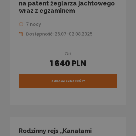
na patent żeglarza jachtowego
wraz z egzaminem
7 nocy
Dostępność: 26.07-02.08.2025
Od
1 640 PLN
ZOBACZ SZCZEGÓŁY
Rodzinny rejs „Kanałami