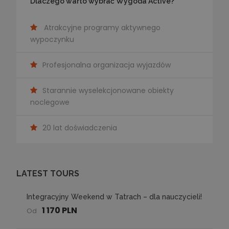
Dlaczego warto wybrać Wygoda Active?
Atrakcyjne programy aktywnego
wypoczynku
Profesjonalna organizacja wyjazdów
Starannie wyselekcjonowane obiekty
noclegowe
20 lat doświadczenia
LATEST TOURS
Integracyjny Weekend w Tatrach – dla nauczycieli!
1 170 PLN
Od