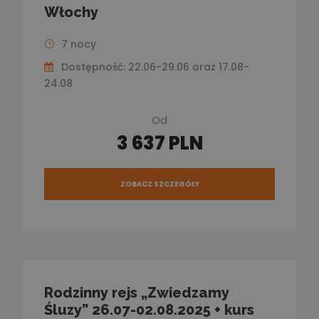
Włochy
7 nocy
Dostępność: 22.06-29.06 oraz 17.08-
24.08
Od
3 637 PLN
ZOBACZ SZCZEGÓŁY
Rodzinny rejs „Zwiedzamy
Śluzy” 26.07-02.08.2025 + kurs