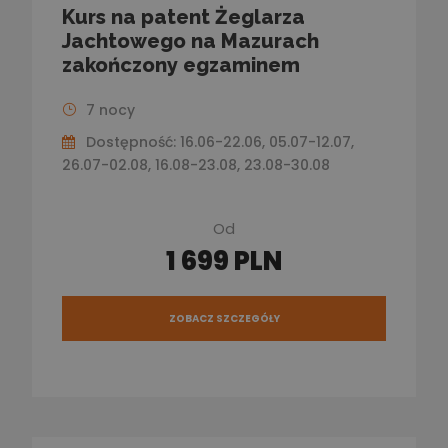
Kurs na patent Żeglarza
Jachtowego na Mazurach
zakończony egzaminem
7 nocy
Dostępność: 16.06-22.06, 05.07-12.07,
26.07-02.08, 16.08-23.08, 23.08-30.08
Od
1 699 PLN
ZOBACZ SZCZEGÓŁY