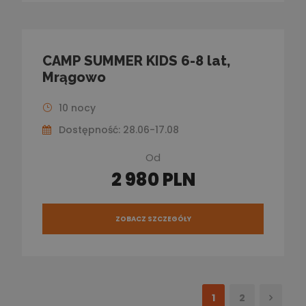
CAMP SUMMER KIDS 6-8 lat,
Mrągowo
10 nocy
Dostępność: 28.06-17.08
Od
2 980 PLN
ZOBACZ SZCZEGÓŁY
1
2