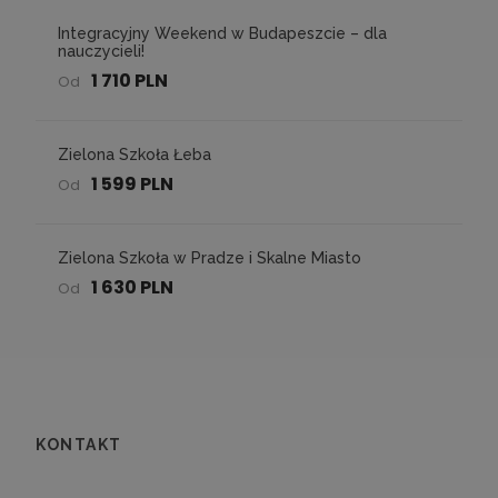
Integracyjny Weekend w Budapeszcie – dla
nauczycieli!
1 710 PLN
Od
Zielona Szkoła Łeba
1 599 PLN
Od
Zielona Szkoła w Pradze i Skalne Miasto
1 630 PLN
Od
KONTAKT