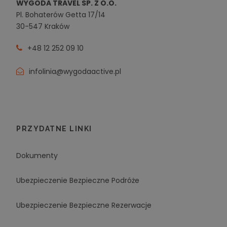
WYGODA TRAVEL SP. Z O.O.
Pl. Bohaterów Getta 17/14
30-547 Kraków
+48 12 252 09 10
infolinia@wygodaactive.pl
PRZYDATNE LINKI
Dokumenty
Ubezpieczenie Bezpieczne Podróże
Ubezpieczenie Bezpieczne Rezerwacje