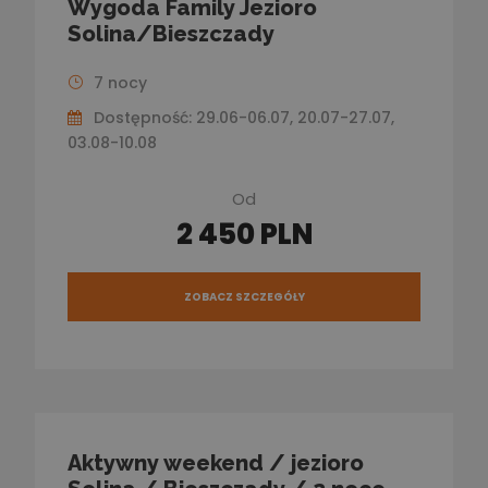
Wygoda Family Jezioro
Solina/Bieszczady
7 nocy
Dostępność: 29.06-06.07, 20.07-27.07,
03.08-10.08
Od
2 450 PLN
ZOBACZ SZCZEGÓŁY
Aktywny weekend / jezioro